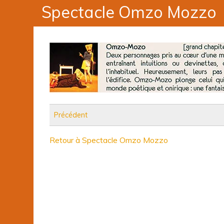
Spectacle Omzo Mozzo
Précédent
Retour à Spectacle Omzo Mozzo