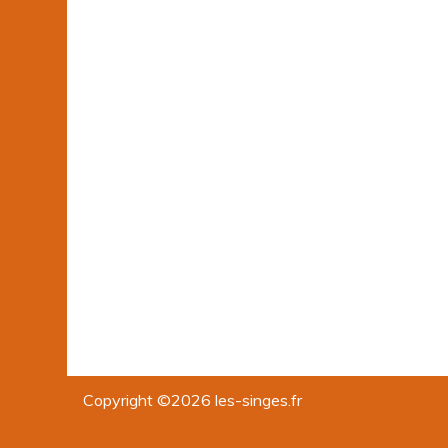
Copyright ©2026 les-singes.fr