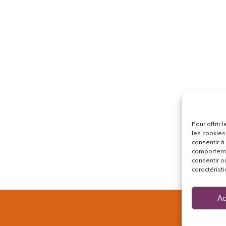
Pour offrir
les cookies
consentir à
comportemen
consentir o
caractéristi
Ac