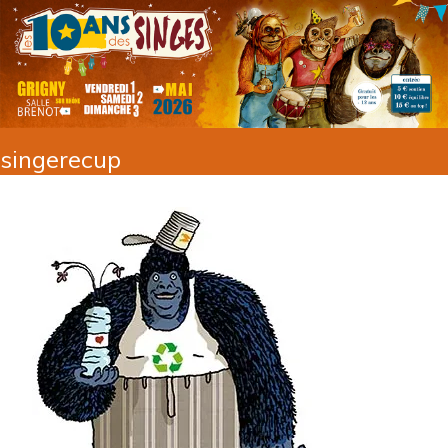
singerecup