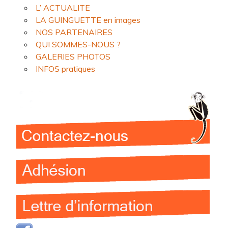
L’ ACTUALITE
LA GUINGUETTE en images
NOS PARTENAIRES
QUI SOMMES-NOUS ?
GALERIES PHOTOS
INFOS pratiques