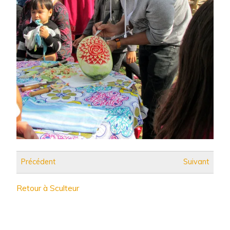
Précédent
Suivant
Retour à Sculteur