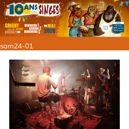
sam24-01