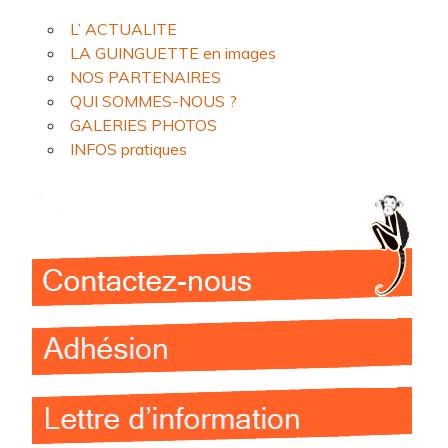
L’ ACTUALITE
LA GUINGUETTE en images
NOS PARTENAIRES
QUI SOMMES-NOUS ?
GALERIES PHOTOS
INFOS pratiques