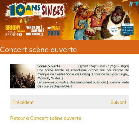
Concert scène ouverte
Précédent
Suivant
Retour à Concert scène ouverte