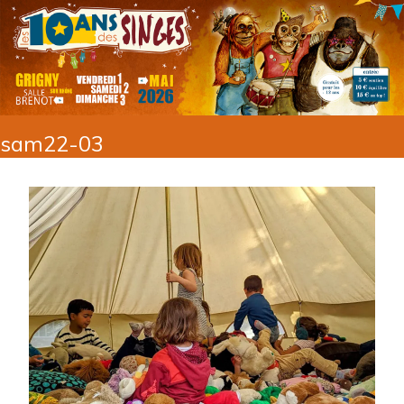
sam22-03