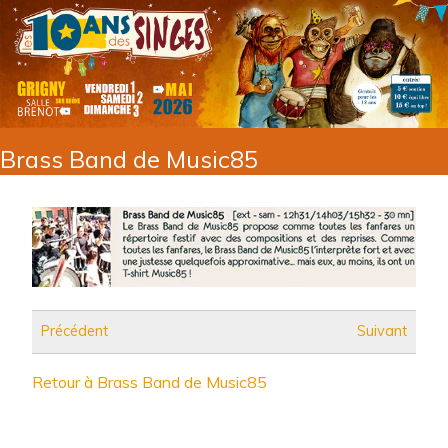
Brass Band de Music85
Précédent
Suivant
Retour à Brass Band de Music85