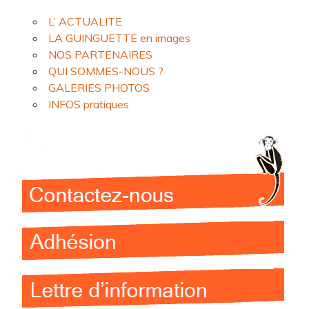
L’ ACTUALITE
LA GUINGUETTE en images
NOS PARTENAIRES
QUI SOMMES-NOUS ?
GALERIES PHOTOS
INFOS pratiques