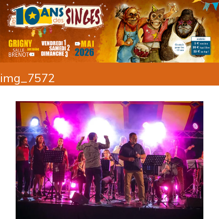
img_7572