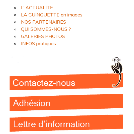
L’ ACTUALITE
LA GUINGUETTE en images
NOS PARTENAIRES
QUI SOMMES-NOUS ?
GALERIES PHOTOS
INFOS pratiques