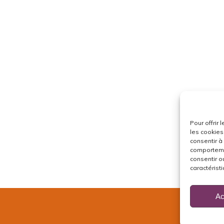
Pour offrir
les cookies
consentir à
comportemen
consentir o
caractéristi
Ac