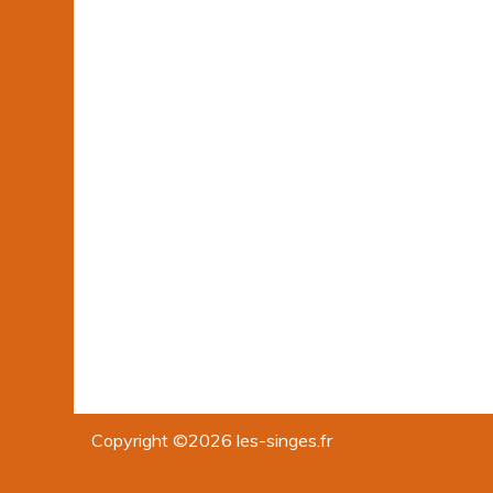
Copyright ©2026 les-singes.fr