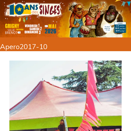
Apero2017-10