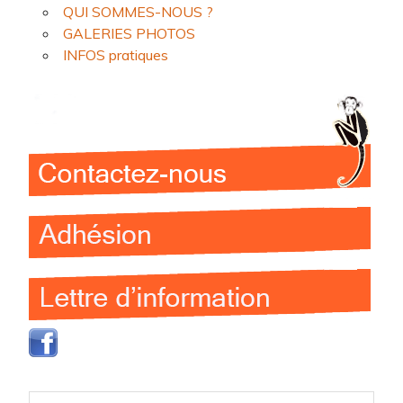
QUI SOMMES-NOUS ?
GALERIES PHOTOS
INFOS pratiques