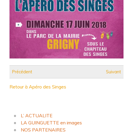
Précédent
Suivant
Retour à Apéro des Singes
L’ ACTUALITE
LA GUINGUETTE en images
NOS PARTENAIRES