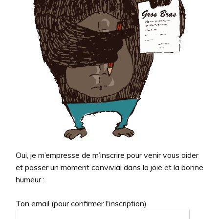
Oui, je m’empresse de m’inscrire pour venir vous aider
et passer un moment convivial dans la joie et la bonne
humeur :
Ton email (pour confirmer l'inscription)