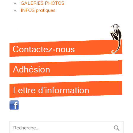
GALERIES PHOTOS
INFOS pratiques